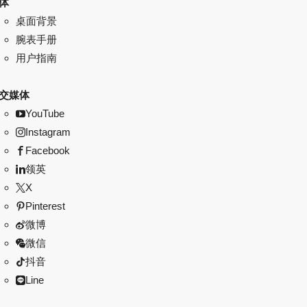
体
桌面背景
腕表手册
用户指南
交媒体
YouTube
Instagram
Facebook
领英
X
Pinterest
微博
微信
抖音
Line