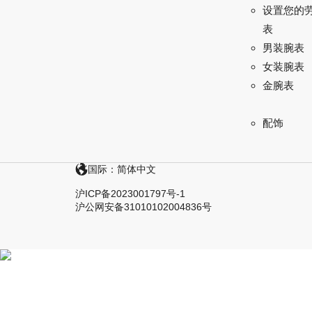
设置您的
表
男装腕表
女装腕表
金腕表
配饰
国际：简体中文
沪ICP备2023001797号-1
沪公网安备31010102004836号