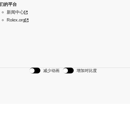
们的平台
新闻中心
Rolex.org
减少动画
增加对比度