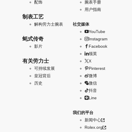
配饰
腕表手册
用户指南
制表工艺
解构劳力士腕表
社交媒体
YouTube
蚝式传奇
Instagram
影片
Facebook
领英
有关劳力士
X
可持续发展
Pinterest
皇冠背后
微博
历史
微信
抖音
Line
我们的平台
新闻中心
Rolex.org