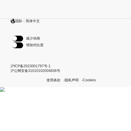
国际：简体中文
减少动画
增加对比度
沪ICP备2023001797号-1
沪公网安备31010102004836号
使用条款
隐私声明
Cookies