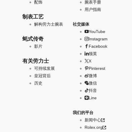
配饰
腕表手册
用户指南
制表工艺
解构劳力士腕表
社交媒体
YouTube
蚝式传奇
Instagram
影片
Facebook
领英
有关劳力士
X
可持续发展
Pinterest
皇冠背后
微博
历史
微信
抖音
Line
我们的平台
新闻中心
Rolex.org