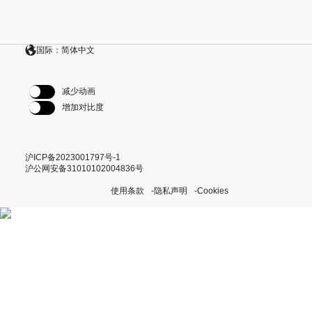
国际：简体中文
减少动画
增加对比度
沪ICP备2023001797号-1
沪公网安备31010102004836号
使用条款
隐私声明
Cookies