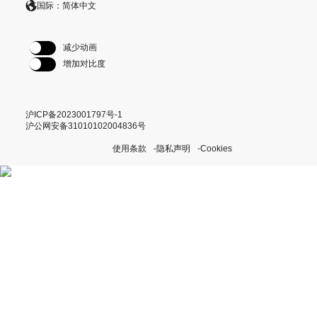
国际：简体中文
减少动画
增加对比度
沪ICP备2023001797号-1
沪公网安备31010102004836号
使用条款
隐私声明
Cookies