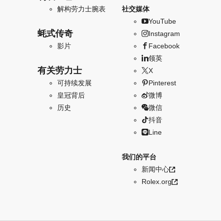
解构劳力士腕表
社交媒体
YouTube
蚝式传奇
Instagram
影片
Facebook
领英
有关劳力士
X
可持续发展
Pinterest
皇冠背后
微博
历史
微信
抖音
Line
我们的平台
新闻中心
Rolex.org