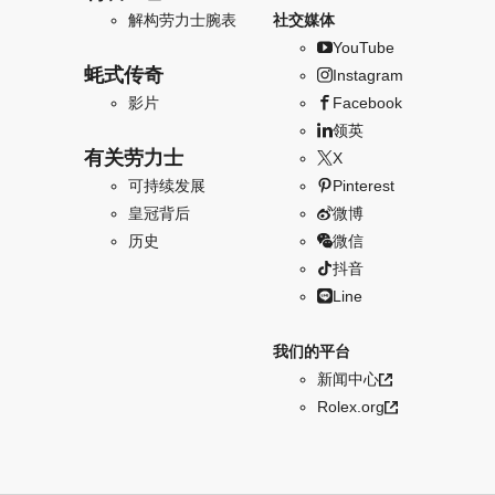
解构劳力士腕表
社交媒体
YouTube
蚝式传奇
Instagram
影片
Facebook
领英
有关劳力士
X
可持续发展
Pinterest
皇冠背后
微博
历史
微信
抖音
Line
我们的平台
新闻中心
Rolex.org