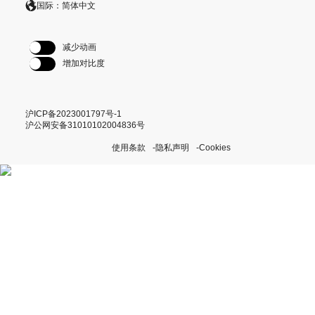
国际：简体中文
减少动画
增加对比度
沪ICP备2023001797号-1
沪公网安备31010102004836号
使用条款
隐私声明
Cookies