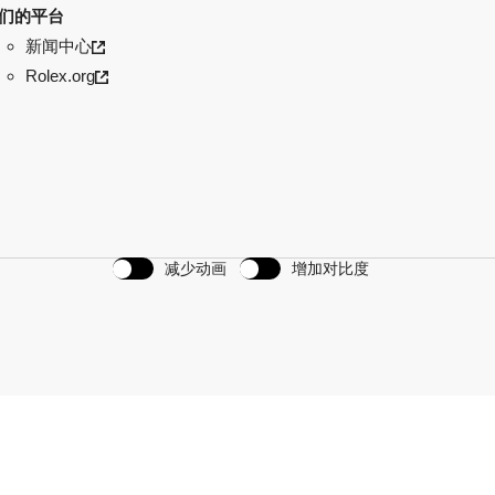
们的平台
新闻中心
Rolex.org
减少动画
增加对比度