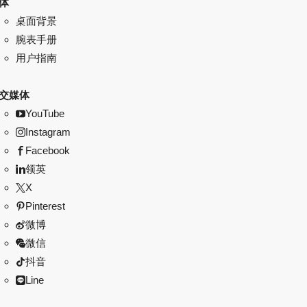
体
桌面背景
腕表手册
用户指南
交媒体
YouTube
Instagram
Facebook
领英
X
Pinterest
微博
微信
抖音
Line