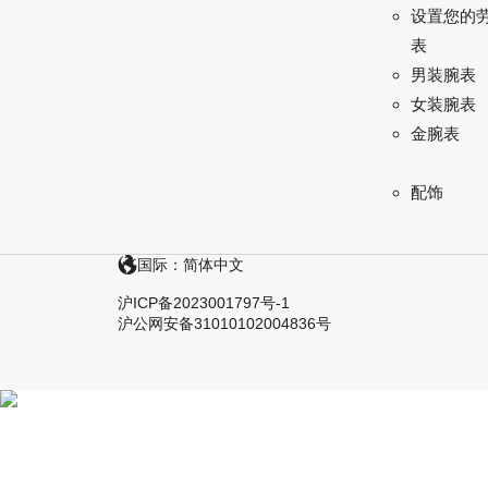
设置您的
表
男装腕表
女装腕表
金腕表
配饰
国际：简体中文
沪ICP备2023001797号-1
沪公网安备31010102004836号