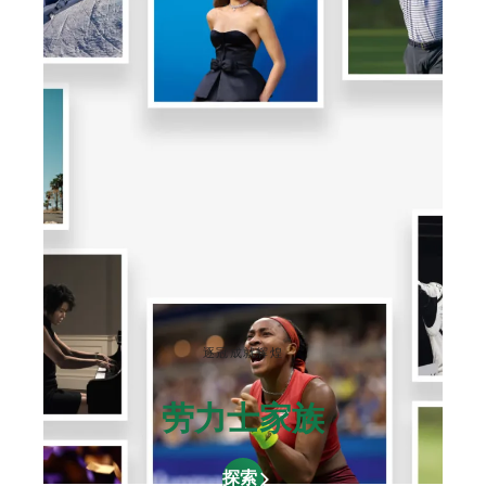
逐冠成就辉煌
劳力士家族
探索