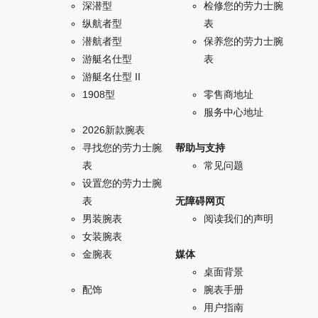
深潜型
检修您的劳力士腕
纵航者型
表
潜航者型
保养您的劳力士腕
游艇名仕型
表
游艇名仕型 II
1908型
零售商地址
服务中心地址
2026新款腕表
寻找您的劳力士腕
帮助与支持
表
常见问题
设置您的劳力士腕
表
无障碍网页
男装腕表
阅读我们的声明
女装腕表
金腕表
媒体
桌面背景
配饰
腕表手册
用户指南