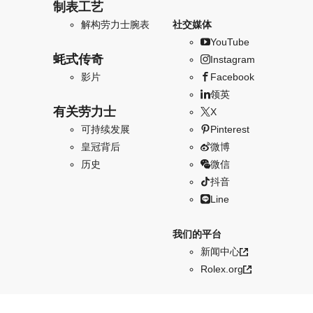
制表工艺
解构劳力士腕表
社交媒体
YouTube
蚝式传奇
Instagram
影片
Facebook
领英
有关劳力士
X
可持续发展
Pinterest
皇冠背后
微博
历史
微信
抖音
Line
我们的平台
新闻中心
Rolex.org