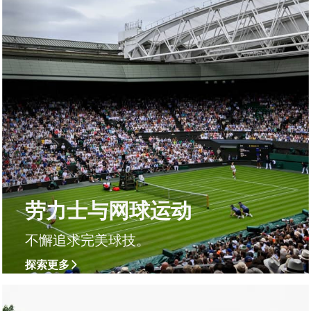
劳力士与网球运动
不懈追求完美球技。
探索更多