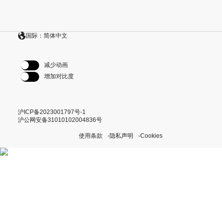
国际：简体中文
减少动画
增加对比度
沪ICP备2023001797号-1
沪公网安备31010102004836号
使用条款
隐私声明
Cookies