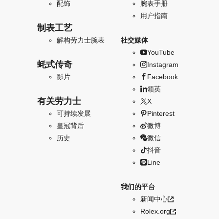
配饰
腕表手册
用户指南
制表工艺
解构劳力士腕表
社交媒体
YouTube
蚝式传奇
Instagram
影片
Facebook
领英
有关劳力士
X
可持续发展
Pinterest
皇冠背后
微博
历史
微信
抖音
Line
我们的平台
新闻中心
Rolex.org