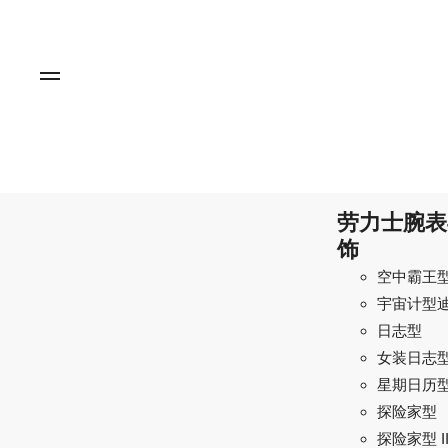
劳力士腕表
饰
空中霸王
宇宙计型
日志型
女装日志
星期日历
探险家型
探险家型 I