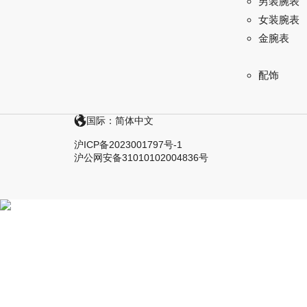
男装腕表
女装腕表
金腕表
配饰
国际：简体中文
沪ICP备2023001797号-1
沪公网安备31010102004836号