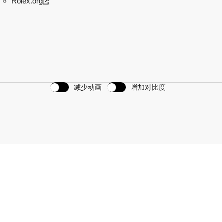
Rolex.org
减少动画
增加对比度
划