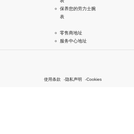
表
保养您的劳力士腕
表
零售商地址
服务中心地址
使用条款
隐私声明
Cookies
探索我们的“恒动不息”计