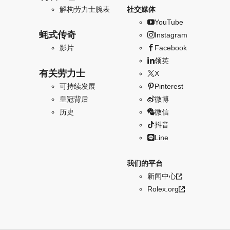
解构劳力士腕表
社交媒体
YouTube
蚝式传奇
Instagram
影片
Facebook
领英
有关劳力士
X
可持续发展
Pinterest
皇冠背后
微博
历史
微信
抖音
Line
我们的平台
新闻中心
Rolex.org