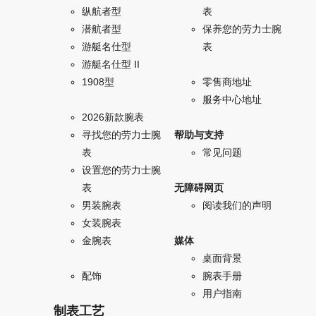
纵航者型
表
潜航者型
保养您的劳力士腕
游艇名仕型
表
游艇名仕型 II
1908型
零售商地址
服务中心地址
2026新款腕表
寻找您的劳力士腕
帮助与支持
表
常见问题
设置您的劳力士腕
表
无障碍网页
男装腕表
阅读我们的声明
女装腕表
金腕表
媒体
桌面背景
配饰
腕表手册
用户指南
制表工艺