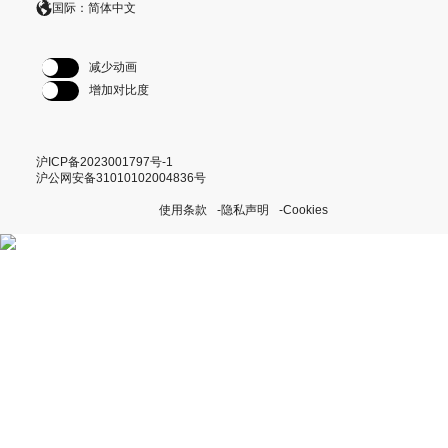
国际：简体中文
减少动画
增加对比度
沪ICP备2023001797号-1
沪公网安备31010102004836号
使用条款
隐私声明
Cookies