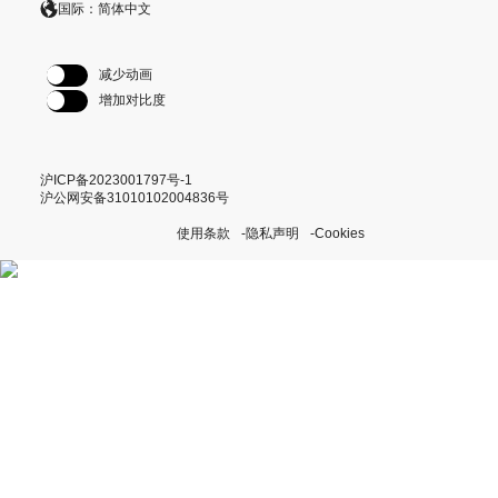
国际：简体中文
减少动画
增加对比度
沪ICP备2023001797号-1
沪公网安备31010102004836号
使用条款
隐私声明
Cookies