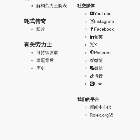
解构劳力士腕表
社交媒体
YouTube
蚝式传奇
Instagram
影片
Facebook
领英
有关劳力士
X
可持续发展
Pinterest
皇冠背后
微博
历史
微信
抖音
Line
我们的平台
新闻中心
Rolex.org