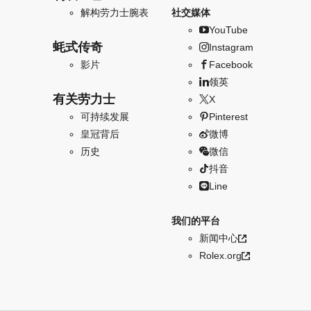
解构劳力士腕表
社交媒体
YouTube
蚝式传奇
Instagram
影片
Facebook
领英
有关劳力士
X
可持续发展
Pinterest
皇冠背后
微博
历史
微信
抖音
Line
我们的平台
新闻中心
Rolex.org