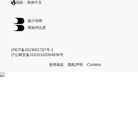
国际：简体中文
减少动画
增加对比度
沪ICP备2023001797号-1
沪公网安备31010102004836号
使用条款
隐私声明
Cookies