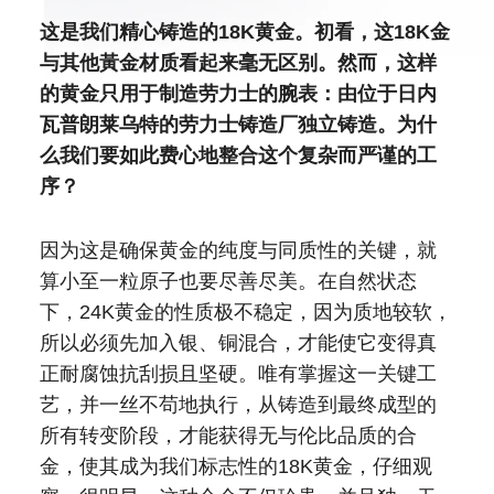
这是我们精心铸造的18K黄金。初看，这18K金
与其他黃金材质看起来毫无区别。然而，这样
的黄金只用于制造劳力士的腕表：由位于日内
瓦普朗莱乌特的劳力士铸造厂独立铸造。为什
么我们要如此费心地整合这个复杂而严谨的工
序？
因为这是确保黄金的纯度与同质性的关键，就
算小至一粒原子也要尽善尽美。在自然状态
下，24K黄金的性质极不稳定，因为质地较软，
所以必须先加入银、铜混合，才能使它变得真
正耐腐蚀抗刮损且坚硬。唯有掌握这一关键工
艺，并一丝不苟地执行，从铸造到最终成型的
所有转变阶段，才能获得无与伦比品质的合
金，使其成为我们标志性的18K黄金，仔细观