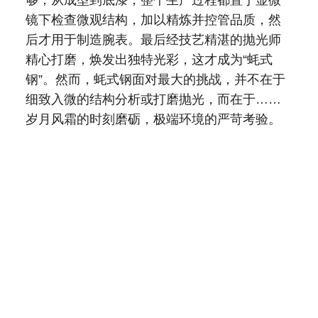
够，从成型到底漆，整个生产过程都置于显微
镜下检查微观结构，加以精炼并控管品质，然
后才用于制造腕表。最后经技艺精湛的抛光师
精心打磨，焕发出独特光彩，这才成为“蚝式
钢”。然而，蚝式钢面对最大的挑战，并不在于
细致入微的结构分析或打磨抛光，而在于……
岁月风霜的时刻磨砺，极端环境的严苛考验。