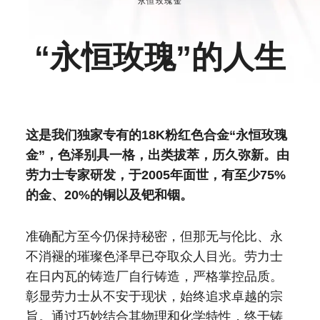
永恒玫瑰金
“永恒玫瑰”的人生
这是我们独家专有的18K粉红色合金“永恒玫瑰
金”，色泽别具一格，出类拔萃，历久弥新。由
劳力士专家研发，于2005年面世，有至少75%
的金、20%的铜以及钯和铟。
准确配方至今仍保持秘密，但那无与伦比、永
不消褪的璀璨色泽早已夺取众人目光。劳力士
在日内瓦的铸造厂自行铸造，严格掌控品质。
彰显劳力士从不安于现状，始终追求卓越的宗
旨。通过巧妙结合其物理和化学特性，终于铸