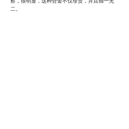
察，很明显，这种合金不仅珍贵，并且独一无
二。