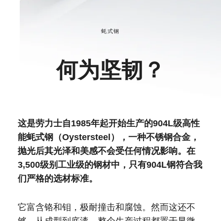
蚝式钢
何为坚韧？
这是劳力士自1985年起开始生产的904L级高性
能蚝式钢（Oystersteel），一种不锈钢合金，
抛光后其光泽和美感不会受任何情况影响。在
3,500级别工业级的钢材中，只有904L钢符合我
们严格的选材标准。
它富含铬和钼，极耐撞击和腐蚀。然而这还不