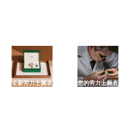
选购全新劳力士腕表
检修您的劳力士腕表