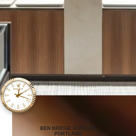
‭BEN BRIDGE JEWELER
PORTLAND‬