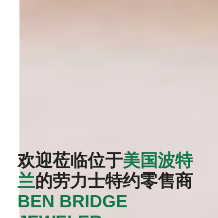
欢迎莅临位于
美国波特
兰
的劳力士特约零售商
BEN BRIDGE