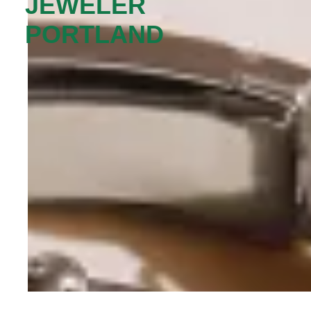
JEWELER
PORTLAND‬