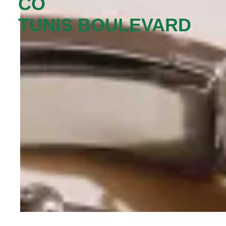
CO
TUNIS BOULEVARD‬