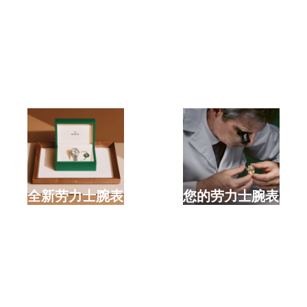
选购全新劳力士腕表
检修您的劳力士腕表