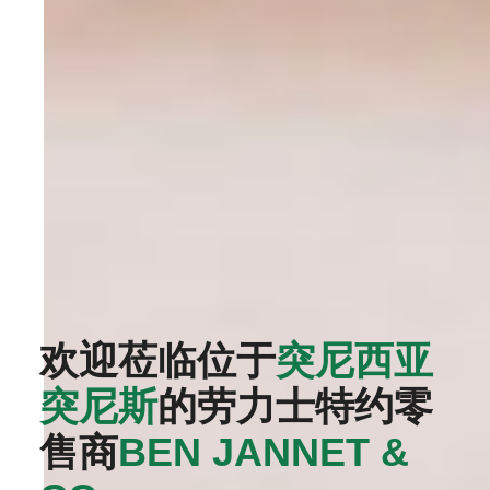
欢迎莅临位于
突尼西亚
突尼斯
的劳力士特约零
售商
‭BEN JANNET &