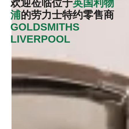
欢迎莅临位于
英国利物
浦
的劳力士特约零售商
GOLDSMITHS
LIVERPOOL‬