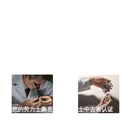
选购全新劳力士腕表
检修您的劳力士腕表
劳力士中古表认证