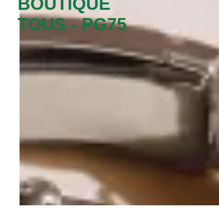
BOUTIQUE
TOUS - PG75‬