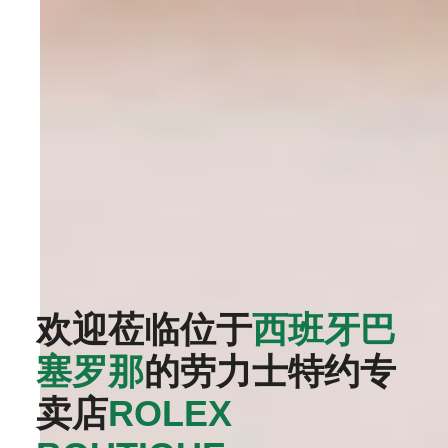
欢迎莅临位于
西班牙巴
塞罗那
的劳力士特约专
卖店
‭ROLEX