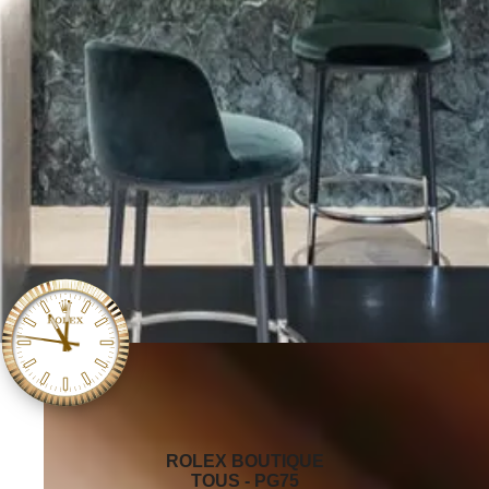
‭ROLEX BOUTIQUE
TOUS - PG75‬