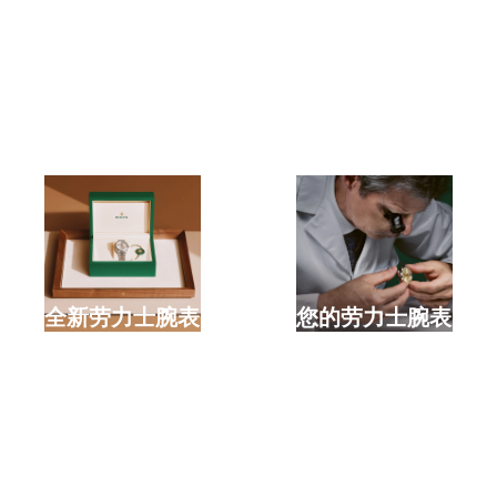
选购全新劳力士腕表
检修您的劳力士腕表