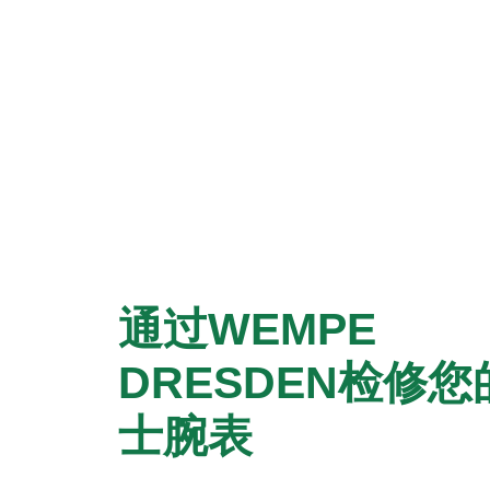
通过‭WEMPE
DRESDEN‬检修
士腕表