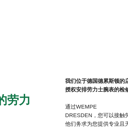
我们位于德国德累斯顿的
授权安排劳力士腕表的检
您的劳力
通过‭WEMPE
DRESDEN‬，您可以接
他们务求为您提供专业且