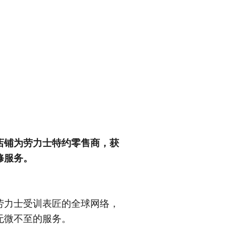
店铺为劳力士特约零售商，获
修服务。
触劳力士受训表匠的全球网络，
无微不至的服务。