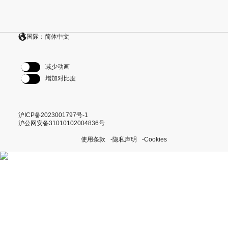
国际：简体中文
减少动画
增加对比度
沪ICP备2023001797号-1
沪公网安备31010102004836号
使用条款
隐私声明
Cookies