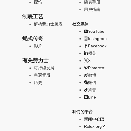
配饰
腕表手册
用户指南
制表工艺
解构劳力士腕表
社交媒体
YouTube
蚝式传奇
Instagram
影片
Facebook
领英
有关劳力士
X
可持续发展
Pinterest
皇冠背后
微博
历史
微信
抖音
Line
我们的平台
新闻中心
Rolex.org