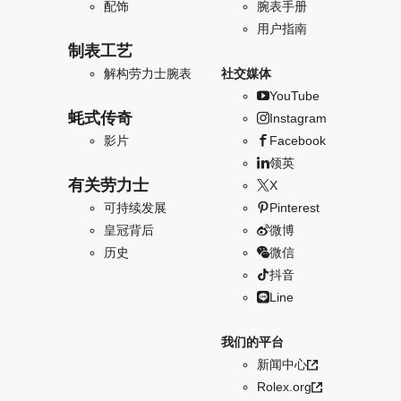
配饰
腕表手册
用户指南
制表工艺
解构劳力士腕表
社交媒体
YouTube
蚝式传奇
Instagram
影片
Facebook
领英
有关劳力士
X
可持续发展
Pinterest
皇冠背后
微博
历史
微信
抖音
Line
我们的平台
新闻中心
Rolex.org