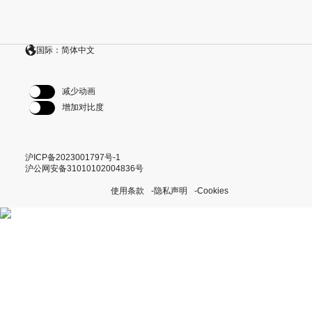
国际：简体中文
减少动画
增加对比度
沪ICP备2023001797号-1
沪公网安备31010102004836号
使用条款
隐私声明
Cookies