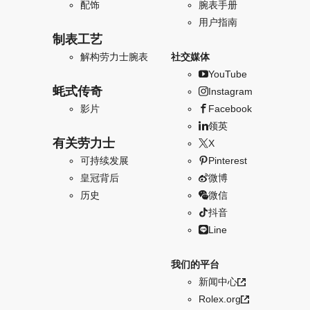
配饰
腕表手册
用户指南
制表工艺
解构劳力士腕表
社交媒体
YouTube
蚝式传奇
Instagram
影片
Facebook
领英
有关劳力士
X
可持续发展
Pinterest
皇冠背后
微博
历史
微信
抖音
Line
我们的平台
新闻中心
Rolex.org