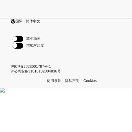
国际：简体中文
减少动画
增加对比度
沪ICP备2023001797号-1
沪公网安备31010102004836号
使用条款
隐私声明
Cookies