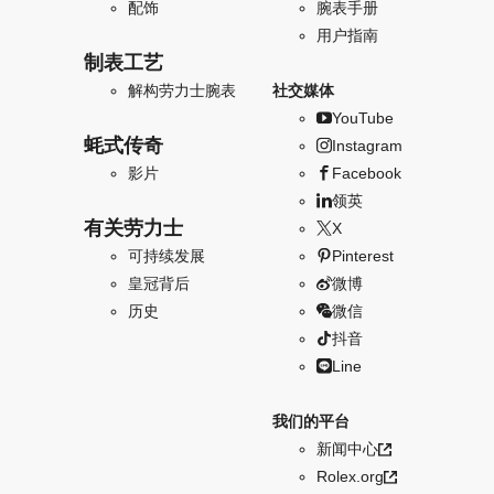
配饰
腕表手册
用户指南
制表工艺
解构劳力士腕表
社交媒体
YouTube
蚝式传奇
Instagram
影片
Facebook
领英
有关劳力士
X
可持续发展
Pinterest
皇冠背后
微博
历史
微信
抖音
Line
我们的平台
新闻中心
Rolex.org