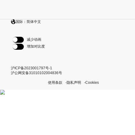
国际：简体中文
减少动画
增加对比度
沪ICP备2023001797号-1
沪公网安备31010102004836号
使用条款
隐私声明
Cookies