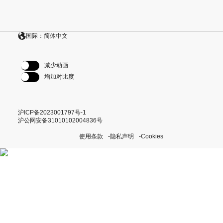
国际：简体中文
减少动画
增加对比度
沪ICP备2023001797号-1
沪公网安备31010102004836号
使用条款
隐私声明
Cookies