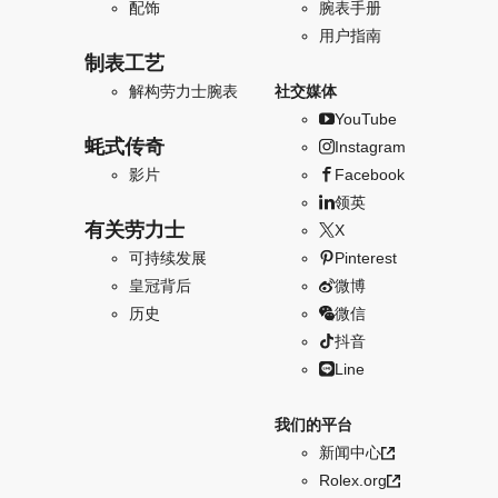
配饰
腕表手册
用户指南
制表工艺
解构劳力士腕表
社交媒体
YouTube
蚝式传奇
Instagram
影片
Facebook
领英
有关劳力士
X
可持续发展
Pinterest
皇冠背后
微博
历史
微信
抖音
Line
我们的平台
新闻中心
Rolex.org