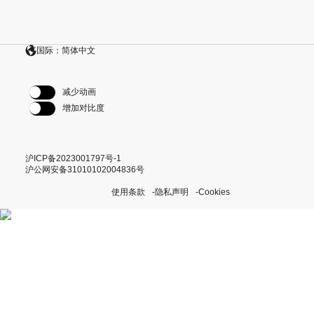
国际：简体中文
减少动画
增加对比度
沪ICP备2023001797号-1
沪公网安备31010102004836号
使用条款
隐私声明
Cookies