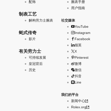
配饰
腕表手册
用户指南
制表工艺
解构劳力士腕表
社交媒体
YouTube
蚝式传奇
Instagram
影片
Facebook
领英
有关劳力士
X
可持续发展
Pinterest
皇冠背后
微博
历史
微信
抖音
Line
我们的平台
新闻中心
Rolex.org