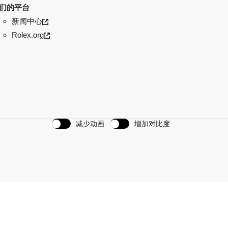
们的平台
新闻中心
Rolex.org
减少动画
增加对比度