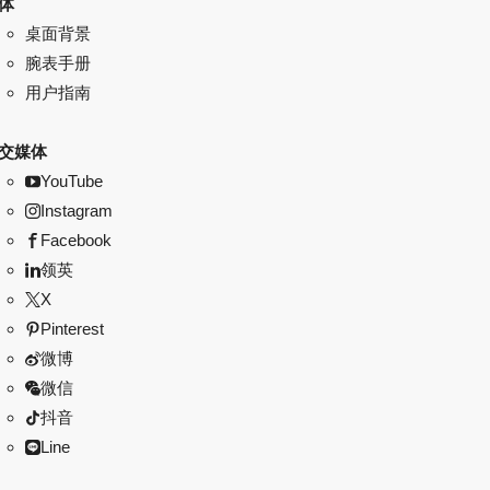
体
桌面背景
腕表手册
用户指南
交媒体
YouTube
Instagram
Facebook
领英
X
Pinterest
微博
微信
抖音
Line