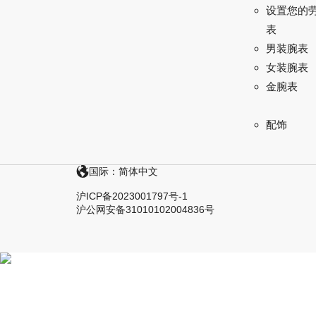
设置您的
表
男装腕表
女装腕表
金腕表
配饰
国际：简体中文
沪ICP备2023001797号-1
沪公网安备31010102004836号