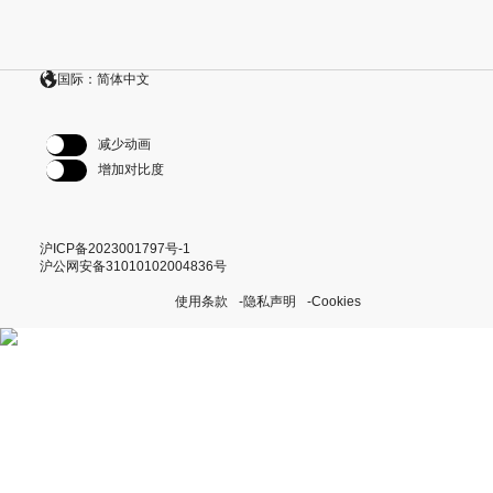
国际：简体中文
减少动画
增加对比度
沪ICP备2023001797号-1
沪公网安备31010102004836号
使用条款
隐私声明
Cookies