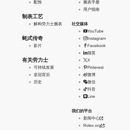
配饰
腕表手册
用户指南
制表工艺
解构劳力士腕表
社交媒体
YouTube
蚝式传奇
Instagram
影片
Facebook
领英
有关劳力士
X
可持续发展
Pinterest
皇冠背后
微博
历史
微信
抖音
Line
我们的平台
新闻中心
Rolex.org