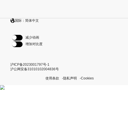
国际：简体中文
减少动画
增加对比度
沪ICP备2023001797号-1
沪公网安备31010102004836号
使用条款
隐私声明
Cookies