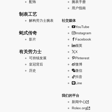
配饰
腕表手册
用户指南
制表工艺
解构劳力士腕表
社交媒体
YouTube
蚝式传奇
Instagram
影片
Facebook
领英
有关劳力士
X
可持续发展
Pinterest
皇冠背后
微博
历史
微信
抖音
Line
我们的平台
新闻中心
Rolex.org