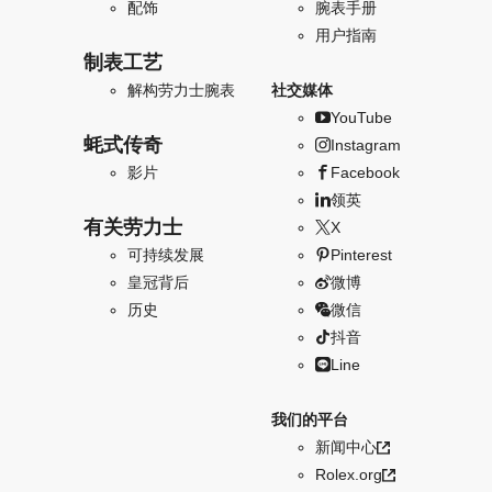
配饰
腕表手册
用户指南
制表工艺
解构劳力士腕表
社交媒体
YouTube
蚝式传奇
Instagram
影片
Facebook
领英
有关劳力士
X
可持续发展
Pinterest
皇冠背后
微博
历史
微信
抖音
Line
我们的平台
新闻中心
Rolex.org