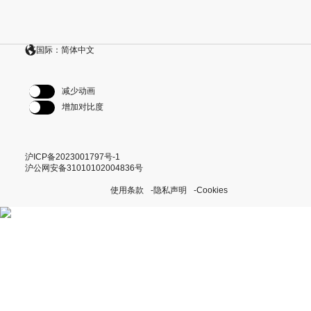
国际：简体中文
减少动画
增加对比度
沪ICP备2023001797号-1
沪公网安备31010102004836号
使用条款
隐私声明
Cookies