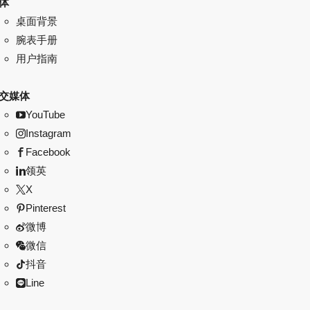
体
桌面背景
腕表手册
用户指南
交媒体
YouTube
Instagram
Facebook
领英
X
Pinterest
微博
微信
抖音
Line