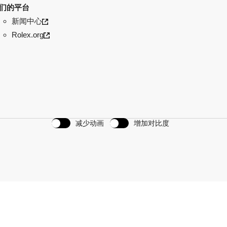
们的平台
新闻中心
Rolex.org
减少动画
增加对比度