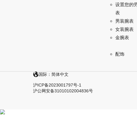
设置您的
表
男装腕表
女装腕表
金腕表
配饰
国际：简体中文
沪ICP备2023001797号-1
沪公网安备31010102004836号