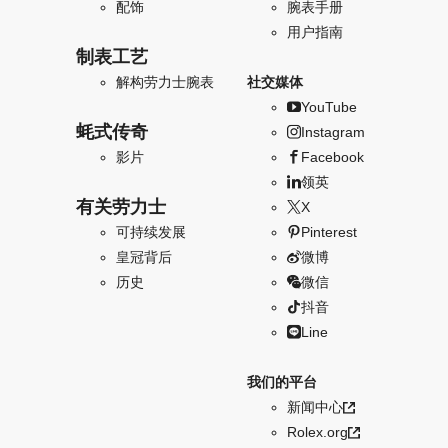
配饰
腕表手册
用户指南
制表工艺
解构劳力士腕表
社交媒体
YouTube
蚝式传奇
Instagram
影片
Facebook
领英
有关劳力士
X
可持续发展
Pinterest
皇冠背后
微博
历史
微信
抖音
Line
我们的平台
新闻中心
Rolex.org