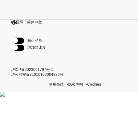
国际：简体中文
减少动画
增加对比度
沪ICP备2023001797号-1
沪公网安备31010102004836号
使用条款
隐私声明
Cookies