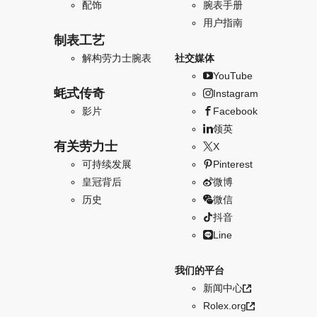
配饰
腕表手册
用户指南
制表工艺
解构劳力士腕表
社交媒体
YouTube
蚝式传奇
Instagram
影片
Facebook
领英
有关劳力士
X
可持续发展
Pinterest
皇冠背后
微博
历史
微信
抖音
Line
我们的平台
新闻中心
Rolex.org