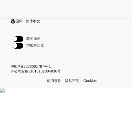
国际：简体中文
减少动画
增加对比度
沪ICP备2023001797号-1
沪公网安备31010102004836号
使用条款
隐私声明
Cookies