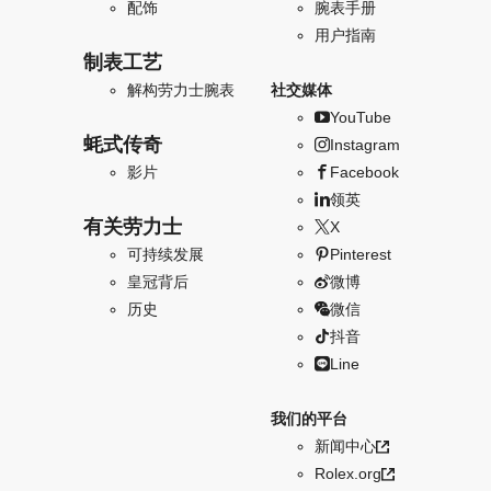
配饰
腕表手册
用户指南
制表工艺
解构劳力士腕表
社交媒体
YouTube
蚝式传奇
Instagram
影片
Facebook
领英
有关劳力士
X
可持续发展
Pinterest
皇冠背后
微博
历史
微信
抖音
Line
我们的平台
新闻中心
Rolex.org