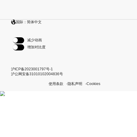
国际：简体中文
减少动画
增加对比度
沪ICP备2023001797号-1
沪公网安备31010102004836号
使用条款
隐私声明
Cookies