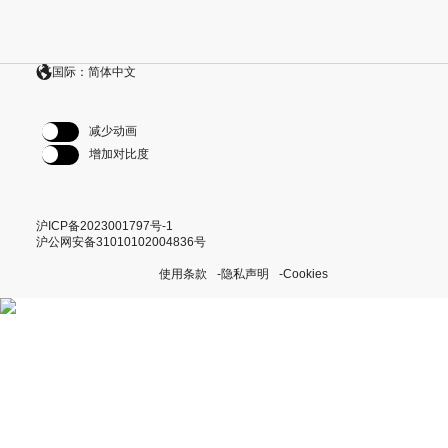
国际：简体中文
减少动画
增加对比度
沪ICP备2023001797号-1
沪公网安备31010102004836号
使用条款
隐私声明
Cookies