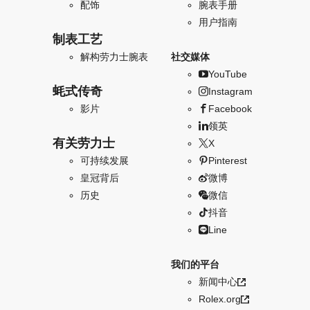
配饰
腕表手册
用户指南
制表工艺
解构劳力士腕表
社交媒体
YouTube
蚝式传奇
Instagram
影片
Facebook
领英
有关劳力士
X
可持续发展
Pinterest
皇冠背后
微博
历史
微信
抖音
Line
我们的平台
新闻中心
Rolex.org