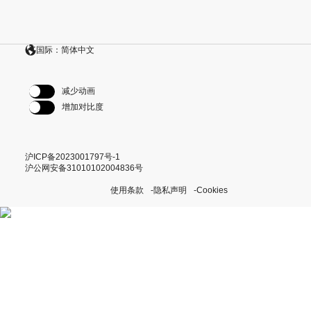
国际：简体中文
减少动画
增加对比度
沪ICP备2023001797号-1
沪公网安备31010102004836号
使用条款
隐私声明
Cookies