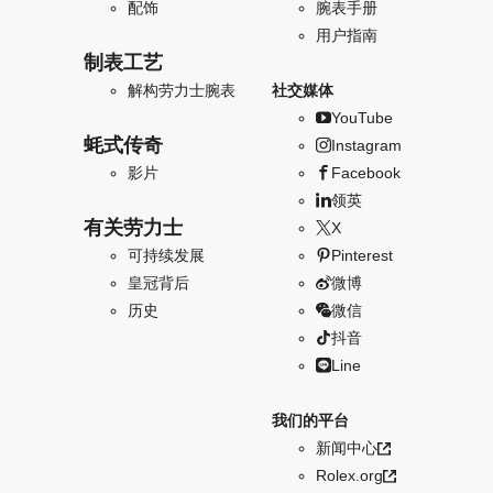
配饰
腕表手册
用户指南
制表工艺
解构劳力士腕表
社交媒体
YouTube
蚝式传奇
Instagram
影片
Facebook
领英
有关劳力士
X
可持续发展
Pinterest
皇冠背后
微博
历史
微信
抖音
Line
我们的平台
新闻中心
Rolex.org