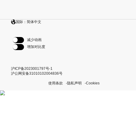
国际：简体中文
减少动画
增加对比度
沪ICP备2023001797号-1
沪公网安备31010102004836号
使用条款
隐私声明
Cookies