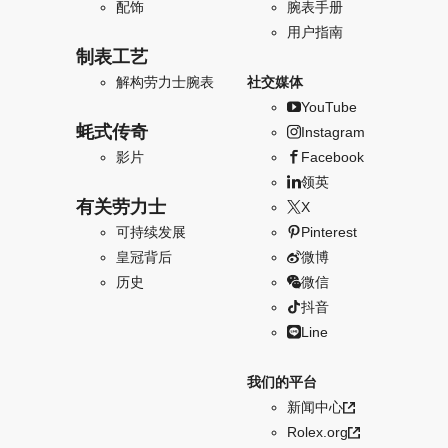
配饰
腕表手册
用户指南
制表工艺
解构劳力士腕表
社交媒体
YouTube
蚝式传奇
Instagram
影片
Facebook
领英
有关劳力士
X
可持续发展
Pinterest
皇冠背后
微博
历史
微信
抖音
Line
我们的平台
新闻中心
Rolex.org