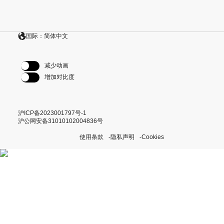
国际：简体中文
减少动画
增加对比度
沪ICP备2023001797号-1
沪公网安备31010102004836号
使用条款
隐私声明
Cookies