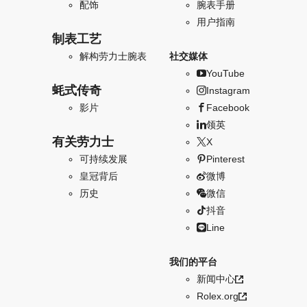
配饰
腕表手册
用户指南
制表工艺
解构劳力士腕表
社交媒体
YouTube
蚝式传奇
Instagram
影片
Facebook
领英
有关劳力士
X
可持续发展
Pinterest
皇冠背后
微博
历史
微信
抖音
Line
我们的平台
新闻中心
Rolex.org