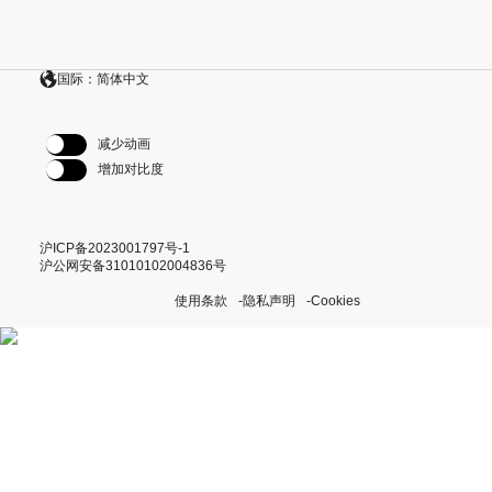
国际：简体中文
减少动画
增加对比度
沪ICP备2023001797号-1
沪公网安备31010102004836号
使用条款
隐私声明
Cookies