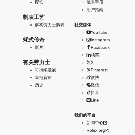
配饰
腕表手册
用户指南
制表工艺
解构劳力士腕表
社交媒体
YouTube
蚝式传奇
Instagram
影片
Facebook
领英
有关劳力士
X
可持续发展
Pinterest
皇冠背后
微博
历史
微信
抖音
Line
我们的平台
新闻中心
Rolex.org