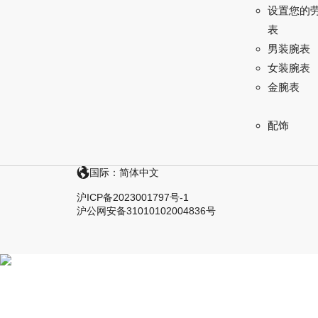
设置您的
表
男装腕表
女装腕表
金腕表
配饰
国际：简体中文
沪ICP备2023001797号-1
沪公网安备31010102004836号