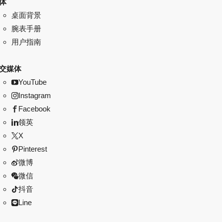
体
桌面背景
腕表手册
用户指南
交媒体
YouTube
Instagram
Facebook
领英
X
Pinterest
微博
微信
抖音
Line