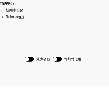
们的平台
新闻中心
Rolex.org
减少动画
增加对比度