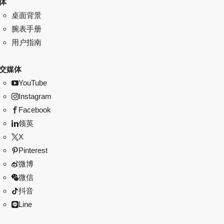
体
桌面背景
腕表手册
用户指南
交媒体
YouTube
Instagram
Facebook
领英
X
Pinterest
微博
微信
抖音
Line