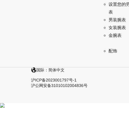
设置您的
表
男装腕表
女装腕表
金腕表
配饰
国际：简体中文
沪ICP备2023001797号-1
沪公网安备31010102004836号