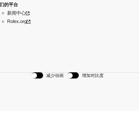
们的平台
新闻中心
Rolex.org
减少动画
增加对比度