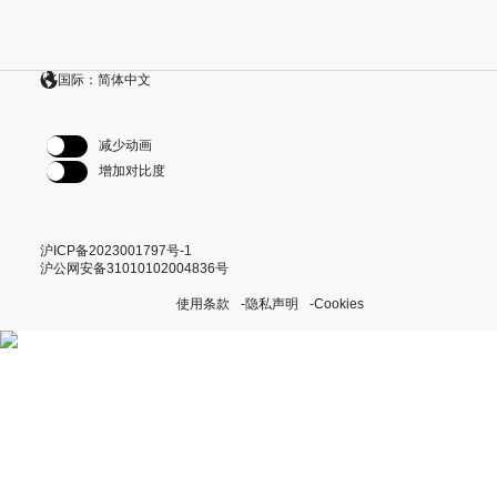
国际：简体中文
减少动画
增加对比度
沪ICP备2023001797号-1
沪公网安备31010102004836号
使用条款
隐私声明
Cookies