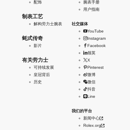
配饰
腕表手册
用户指南
制表工艺
解构劳力士腕表
社交媒体
YouTube
蚝式传奇
Instagram
影片
Facebook
领英
有关劳力士
X
可持续发展
Pinterest
皇冠背后
微博
历史
微信
抖音
Line
我们的平台
新闻中心
Rolex.org