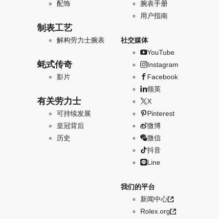
配饰
腕表手册
用户指南
制表工艺
解构劳力士腕表
社交媒体
YouTube
蚝式传奇
Instagram
影片
Facebook
领英
有关劳力士
X
可持续发展
Pinterest
皇冠背后
微博
历史
微信
抖音
Line
我们的平台
新闻中心
Rolex.org