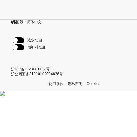
国际：简体中文
减少动画
增加对比度
沪ICP备2023001797号-1
沪公网安备31010102004836号
使用条款
隐私声明
Cookies