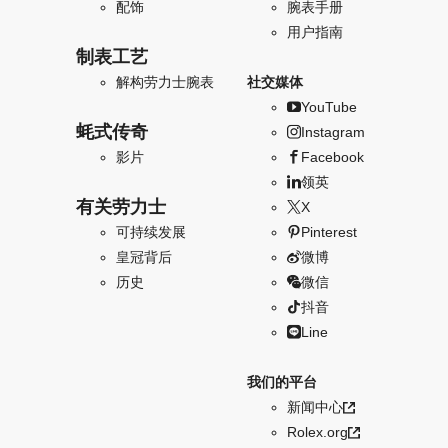
配饰
腕表手册
用户指南
制表工艺
解构劳力士腕表
社交媒体
YouTube
蚝式传奇
Instagram
影片
Facebook
领英
有关劳力士
X
可持续发展
Pinterest
皇冠背后
微博
历史
微信
抖音
Line
我们的平台
新闻中心
Rolex.org