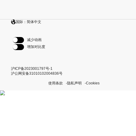
国际：简体中文
减少动画
增加对比度
沪ICP备2023001797号-1
沪公网安备31010102004836号
使用条款
隐私声明
Cookies