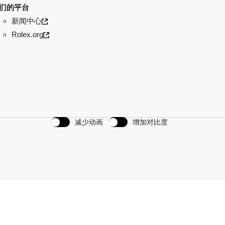
们的平台
新闻中心
Rolex.org
减少动画
增加对比度