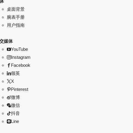
体
桌面背景
腕表手册
用户指南
交媒体
YouTube
Instagram
Facebook
领英
X
Pinterest
微博
微信
抖音
Line