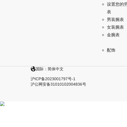
设置您的
表
男装腕表
女装腕表
金腕表
配饰
国际：简体中文
沪ICP备2023001797号-1
沪公网安备31010102004836号