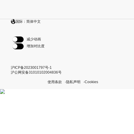
国际：简体中文
减少动画
增加对比度
沪ICP备2023001797号-1
沪公网安备31010102004836号
使用条款
隐私声明
Cookies