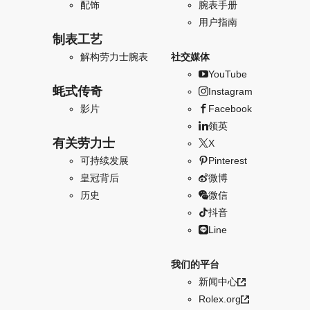
配饰
腕表手册
用户指南
制表工艺
解构劳力士腕表
社交媒体
YouTube
蚝式传奇
Instagram
影片
Facebook
领英
有关劳力士
X
可持续发展
Pinterest
皇冠背后
微博
历史
微信
抖音
Line
我们的平台
新闻中心
Rolex.org