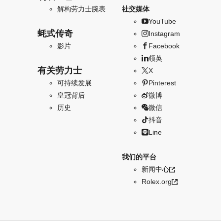
解构劳力士腕表
社交媒体
YouTube
蚝式传奇
Instagram
影片
Facebook
领英
有关劳力士
X
可持续发展
Pinterest
皇冠背后
微博
历史
微信
抖音
Line
我们的平台
新闻中心
Rolex.org