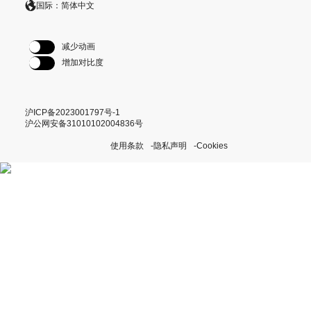
国际：简体中文
减少动画
增加对比度
沪ICP备2023001797号-1
沪公网安备31010102004836号
使用条款
隐私声明
Cookies