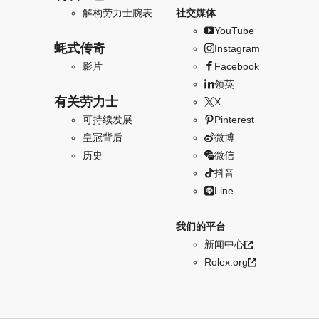
解构劳力士腕表
社交媒体
YouTube
蚝式传奇
Instagram
影片
Facebook
领英
有关劳力士
X
可持续发展
Pinterest
皇冠背后
微博
历史
微信
抖音
Line
我们的平台
新闻中心
Rolex.org