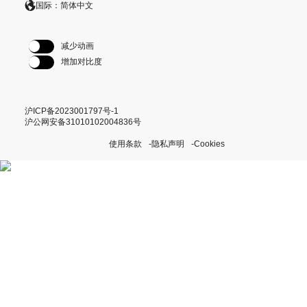
国际：简体中文
减少动画
增加对比度
沪ICP备2023001797号-1
沪公网安备31010102004836号
使用条款
隐私声明
Cookies