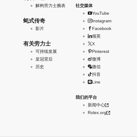
解构劳力士腕表
社交媒体
YouTube
蚝式传奇
Instagram
影片
Facebook
领英
有关劳力士
X
可持续发展
Pinterest
皇冠背后
微博
历史
微信
抖音
Line
我们的平台
新闻中心
Rolex.org