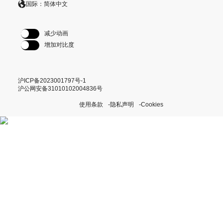
国际：简体中文
减少动画
增加对比度
沪ICP备2023001797号-1
沪公网安备31010102004836号
使用条款
隐私声明
Cookies