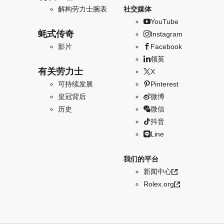
解构劳力士腕表
社交媒体
YouTube
蚝式传奇
Instagram
影片
Facebook
领英
有关劳力士
X
可持续发展
Pinterest
皇冠背后
微博
历史
微信
抖音
Line
我们的平台
新闻中心
Rolex.org