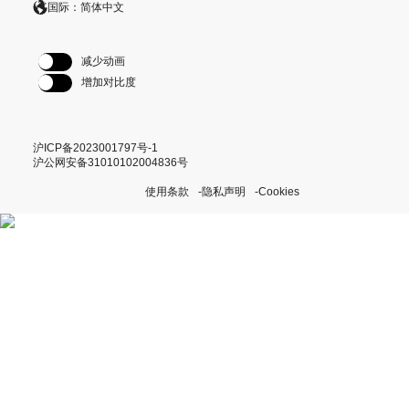
国际：简体中文
减少动画
增加对比度
沪ICP备2023001797号-1
沪公网安备31010102004836号
使用条款
隐私声明
Cookies