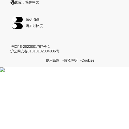
国际：简体中文
减少动画
增加对比度
沪ICP备2023001797号-1
沪公网安备31010102004836号
使用条款
隐私声明
Cookies