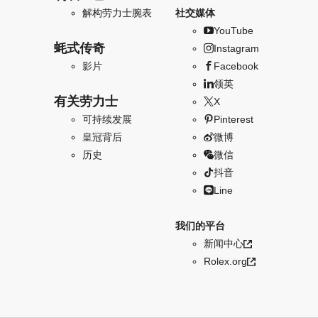
解构劳力士腕表
社交媒体
YouTube
蚝式传奇
Instagram
影片
Facebook
领英
有关劳力士
X
可持续发展
Pinterest
皇冠背后
微博
历史
微信
抖音
Line
我们的平台
新闻中心
Rolex.org