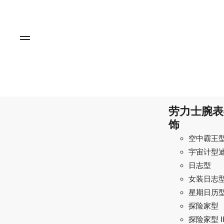
劳力士腕表
饰
空中霸王
宇宙计型
日志型
女装日志
星期日历
探险家型
探险家型 I