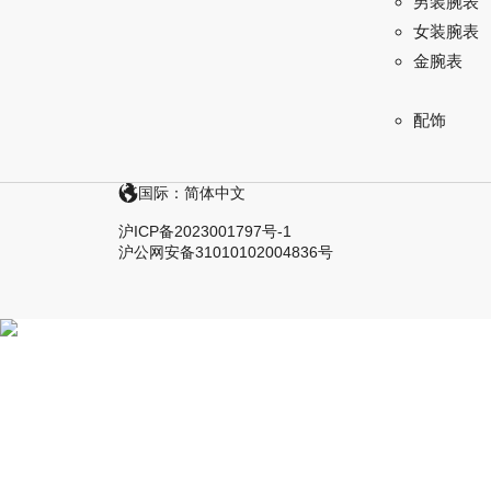
男装腕表
女装腕表
金腕表
配饰
国际：简体中文
沪ICP备2023001797号-1
沪公网安备31010102004836号