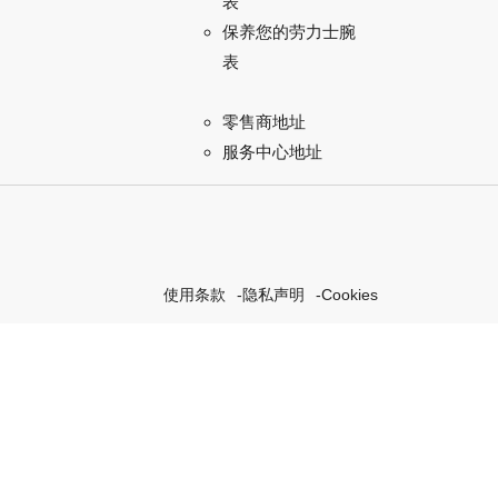
表
保养您的劳力士腕
表
零售商地址
服务中心地址
使用条款
隐私声明
Cookies
探索我们的“恒动不息”计